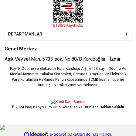
DEPARTMANLAR
Genel Merkez
Aşık Veysel Mah. 5733 sok. No:80/B Karabağlar - İzmir
PayTR Ödeme ve Elektronik Para Kuruluşu A.Ş., 6493 sayılı Ödeme Ve
Menkul Kıymet Mutabakat Sistemleri, Ödeme Hizmetleri Ve Elektronik
Para Kuruluşları Hakkında Kanun kapsamında TCMB lisanslı ödeme
kuruluşu olarak hizmet vermektedir.
© 2024 İmaj Banyo Tüm Ürün Görselleri ve Ürünlerin Hakları Saklıdır.
ile
ideasoft
e-