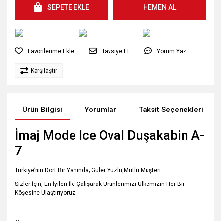
SEPETE EKLE
HEMEN AL
Tavsiye Et
Yorum Yaz
Karşılaştır
Ürün Bilgisi
Yorumlar
Taksit Seçenekleri
İmaj Mode Ice Oval Duşakabin A-
7
Türkiye’nin Dört Bir Yanında; Güler Yüzlü,Mutlu Müşteri.
Sizler İçin, En İyileri İle Çalışarak Ürünlerimizi Ülkemizin Her Bir
Köşesine Ulaştırıyoruz.