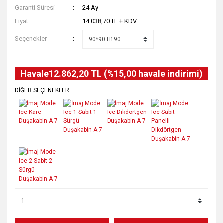
Garanti Süresi
24 Ay
Fiyat
14.038,70 TL + KDV
Seçenekler
Havale
12.862,20 TL (%15,00 havale indirimi)
DİĞER SEÇENEKLER