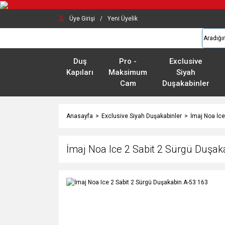
Üye Girişi
/
Yeni Üyelik
Duş
Pro -
Exclusive
Kapıları
Maksimum
Siyah
Cam
Duşakabinler
Anasayfa
Exclusive Siyah Duşakabinler
İmaj Noa İce
İmaj Noa Ice 2 Sabit 2 Sürgü Duşak