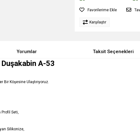
Tav
Karşılaştır
Yorumlar
Taksit Seçenekleri
ü Duşakabin A-53
Her Bir Köşesine Ulaştırıyoruz.
Profil Seti,
an Silikonize,