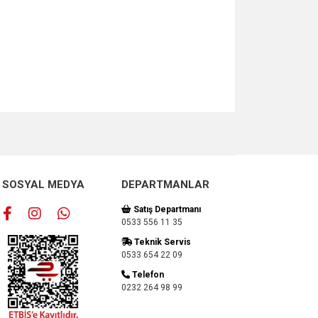
za iletebilirsiniz.
SOSYAL MEDYA
DEPARTMANLAR
Satış Departmanı
0533 556 11 35
Teknik Servis
0533 654 22 09
Telefon
0232 264 98 99