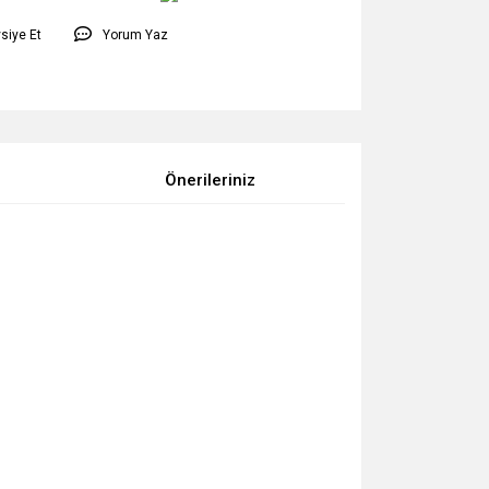
siye Et
Yorum Yaz
Önerileriniz