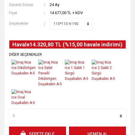
Garanti Süresi
24 Ay
Fiyat
14.677,00 TL + KDV
Seçenekler
Havale
14.320,80 TL (%15,00 havale indirimi)
DİĞER SEÇENEKLER
SEPETE EKLE
HEMEN AL