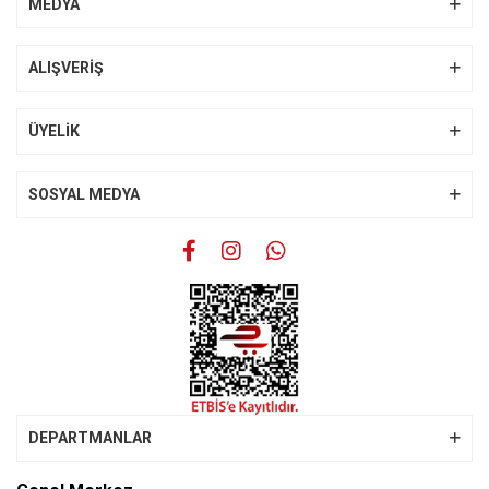
MEDYA
Ürün açıklamasında eksik bilgiler bulunuyor.
Ürün bilgilerinde hatalar bulunuyor.
ALIŞVERİŞ
Ürün fiyatı diğer sitelerden daha pahalı.
Bu ürüne benzer farklı alternatifler olmalı.
ÜYELİK
SOSYAL MEDYA
Gönder
DEPARTMANLAR