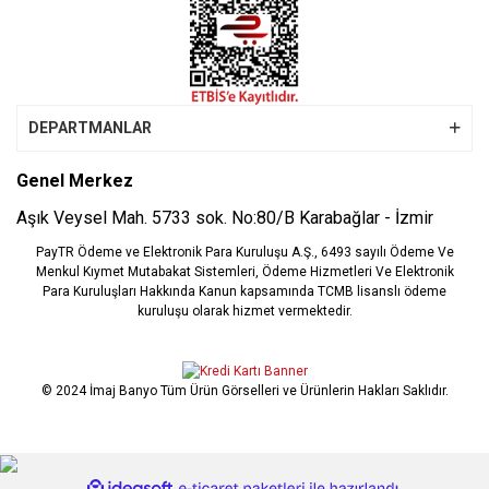
DEPARTMANLAR
Genel Merkez
Aşık Veysel Mah. 5733 sok. No:80/B Karabağlar - İzmir
PayTR Ödeme ve Elektronik Para Kuruluşu A.Ş., 6493 sayılı Ödeme Ve
Menkul Kıymet Mutabakat Sistemleri, Ödeme Hizmetleri Ve Elektronik
Para Kuruluşları Hakkında Kanun kapsamında TCMB lisanslı ödeme
kuruluşu olarak hizmet vermektedir.
© 2024 İmaj Banyo Tüm Ürün Görselleri ve Ürünlerin Hakları Saklıdır.
ile
ideasoft
e-