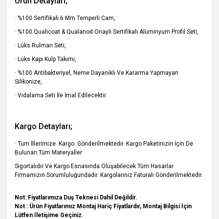
Ürün Detayları;
· %100 Sertifikalı 6 Mm Temperli Cam,
· %100 Qualicoat & Qualanod Onaylı Sertifikalı Alüminyum Profil Seti,
· Lüks Rulman Seti,
· Lüks Kapı Kulp Takımı,
· %100 Antibakteriyel, Neme Dayanıklı Ve Kararma Yapmayan
Silikonize,
· Vidalama Seti İle İmal Edilecektir.
Kargo Detayları;
· Tüm İllerimize Kargo Gönderilmektedir. Kargo Paketinizin İçin De
Bulunan Tüm Materyaller
Sigortalıdır Ve Kargo Esnasında Oluşabilecek Tüm Hasarlar
Firmamızın Sorumluluğundadır. Kargolarınız Faturalı
Gönderilmektedir.
Not: Fiyatlarımıza Duş Teknesi Dahil Değildir.
Not : Ürün Fiyatlarımız Montaj Hariç Fiyatlardır, Montaj Bilgisi İçin
Lütfen İletişime Geçiniz.