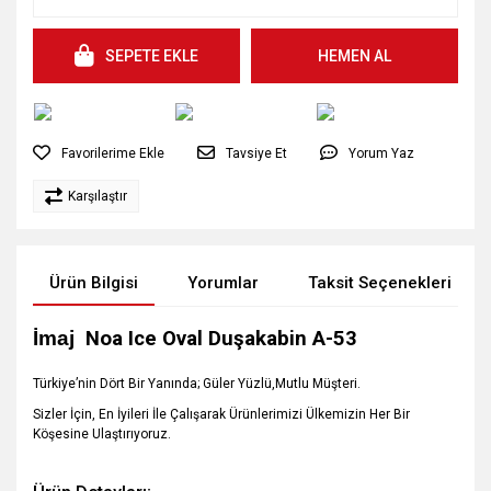
SEPETE EKLE
HEMEN AL
Tavsiye Et
Yorum Yaz
Karşılaştır
Ürün Bilgisi
Yorumlar
Taksit Seçenekleri
İmaj
Noa Ice Oval Duşakabin A-53
Türkiye’nin Dört Bir Yanında; Güler Yüzlü,Mutlu Müşteri.
Sizler İçin, En İyileri İle Çalışarak Ürünlerimizi Ülkemizin Her Bir
Köşesine Ulaştırıyoruz.