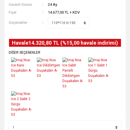
Garanti Süresi
24 Ay
Fiyat
14.677,00 TL + KDV
Seçenekler
Havale
14.320,80 TL (%15,00 havale indirimi)
DİĞER SEÇENEKLER