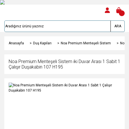
ARA
Anasayfa
Duş Kapıları
Noa Premium Menteşeli Sistem
Noa P
Noa Premium Menteşeli Sistem iki Duvar Arası 1 Sabit 1
Çalışır Duşakabin 107 H195