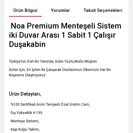
Ürün Bilgisi
Yorumlar
Taksit Seçenekleri
Noa Premium Menteşeli Sistem
iki Duvar Arası 1 Sabit 1 Çalışır
Duşakabin
Türkiye’nin Dört Bir Yanında; Güler Yüzlü,Mutlu Müşteri.
Sizler İçin, En İyileri İle Çalışarak Ürünlerimizi Ülkemizin Her Bir
Köşesine Ulaştırıyoruz.
Ürün Detayları;
· %100 Sertifikalı 6mm Temperli Özel Üretim Cam,
· Dış Yükseklik H:195
· Menteşe Sistemi,
· Kapı Kulpu Takımı,