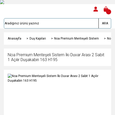
ARA
Anasayfa
Duş Kapıları
Noa Premium Menteşeli Sistem
Noa P
Noa Premium Menteşeli Sistem İki Duvar Arası 2 Sabit
1 Açılır Duşakabin 163 H195