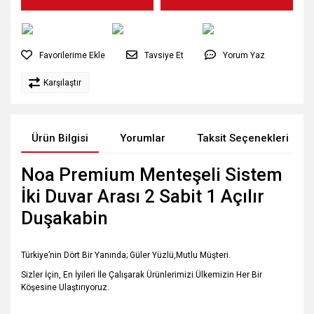
Tavsiye Et
Yorum Yaz
Karşılaştır
Ürün Bilgisi
Yorumlar
Taksit Seçenekleri
Noa Premium Menteşeli Sistem
İki Duvar Arası 2 Sabit 1 Açılır
Duşakabin
Türkiye’nin Dört Bir Yanında; Güler Yüzlü,Mutlu Müşteri.
Sizler İçin, En İyileri İle Çalışarak Ürünlerimizi Ülkemizin Her Bir
Köşesine Ulaştırıyoruz.