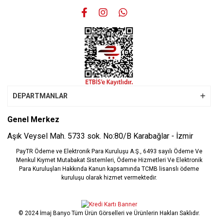
Gönder
DEPARTMANLAR
Genel Merkez
Aşık Veysel Mah. 5733 sok. No:80/B Karabağlar - İzmir
PayTR Ödeme ve Elektronik Para Kuruluşu A.Ş., 6493 sayılı Ödeme Ve
Menkul Kıymet Mutabakat Sistemleri, Ödeme Hizmetleri Ve Elektronik
Para Kuruluşları Hakkında Kanun kapsamında TCMB lisanslı ödeme
kuruluşu olarak hizmet vermektedir.
© 2024 İmaj Banyo Tüm Ürün Görselleri ve Ürünlerin Hakları Saklıdır.