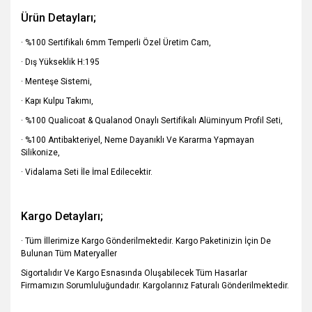
Ürün Detayları;
· %100 Sertifikalı 6mm Temperli Özel Üretim Cam,
· Dış Yükseklik H:195
· Menteşe Sistemi,
· Kapı Kulpu Takımı,
· %100 Qualicoat & Qualanod Onaylı Sertifikalı Alüminyum Profil Seti,
· %100 Antibakteriyel, Neme Dayanıklı Ve Kararma Yapmayan
Silikonize,
· Vidalama Seti İle İmal Edilecektir.
Kargo Detayları;
· Tüm İllerimize Kargo Gönderilmektedir. Kargo Paketinizin İçin De
Bulunan Tüm Materyaller
Sigortalıdır Ve Kargo Esnasında Oluşabilecek Tüm Hasarlar
Firmamızın Sorumluluğundadır. Kargolarınız Faturalı
Gönderilmektedir.