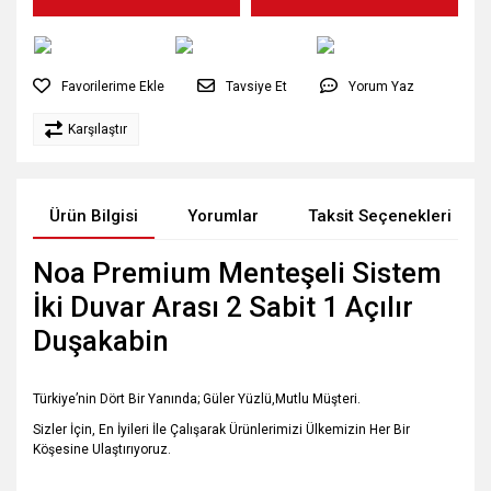
Tavsiye Et
Yorum Yaz
Karşılaştır
Ürün Bilgisi
Yorumlar
Taksit Seçenekleri
Noa Premium Menteşeli Sistem
İki Duvar Arası 2 Sabit 1 Açılır
Duşakabin
Türkiye’nin Dört Bir Yanında; Güler Yüzlü,Mutlu Müşteri.
Sizler İçin, En İyileri İle Çalışarak Ürünlerimizi Ülkemizin Her Bir
Köşesine Ulaştırıyoruz.