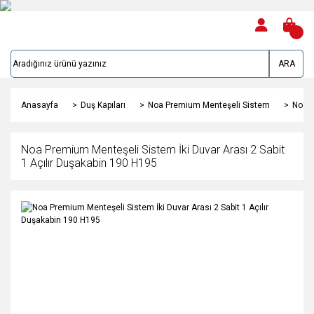
ARA
Anasayfa
Duş Kapıları
Noa Premium Menteşeli Sistem
Noa P
Noa Premium Menteşeli Sistem İki Duvar Arası 2 Sabit
1 Açılır Duşakabin 190 H195