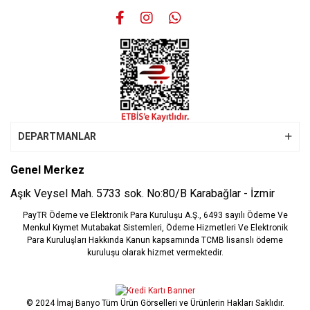
Gönder
DEPARTMANLAR
Genel Merkez
Aşık Veysel Mah. 5733 sok. No:80/B Karabağlar - İzmir
PayTR Ödeme ve Elektronik Para Kuruluşu A.Ş., 6493 sayılı Ödeme Ve
Menkul Kıymet Mutabakat Sistemleri, Ödeme Hizmetleri Ve Elektronik
Para Kuruluşları Hakkında Kanun kapsamında TCMB lisanslı ödeme
kuruluşu olarak hizmet vermektedir.
© 2024 İmaj Banyo Tüm Ürün Görselleri ve Ürünlerin Hakları Saklıdır.