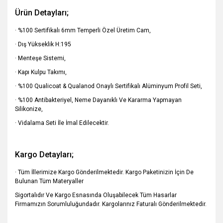
Ürün Detayları;
· %100 Sertifikalı 6mm Temperli Özel Üretim Cam,
· Dış Yükseklik H:195
· Menteşe Sistemi,
· Kapı Kulpu Takımı,
· %100 Qualicoat & Qualanod Onaylı Sertifikalı Alüminyum Profil Seti,
· %100 Antibakteriyel, Neme Dayanıklı Ve Kararma Yapmayan
Silikonize,
· Vidalama Seti İle İmal Edilecektir.
Kargo Detayları;
· Tüm İllerimize Kargo Gönderilmektedir. Kargo Paketinizin İçin De
Bulunan Tüm Materyaller
Sigortalıdır Ve Kargo Esnasında Oluşabilecek Tüm Hasarlar
Firmamızın Sorumluluğundadır. Kargolarınız Faturalı
Gönderilmektedir.