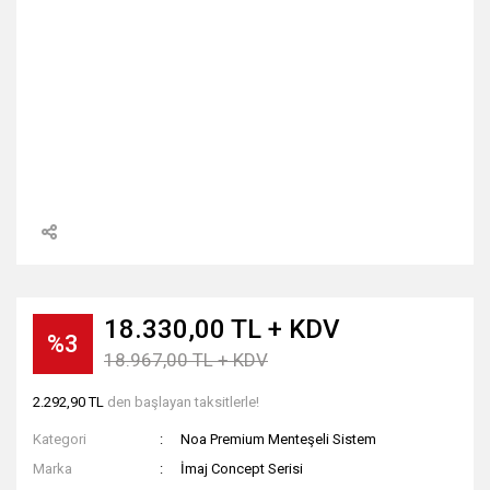
18.330,00 TL + KDV
%3
18.967,00 TL + KDV
2.292,90 TL
den başlayan taksitlerle!
Kategori
Noa Premium Menteşeli Sistem
Marka
İmaj Concept Serisi