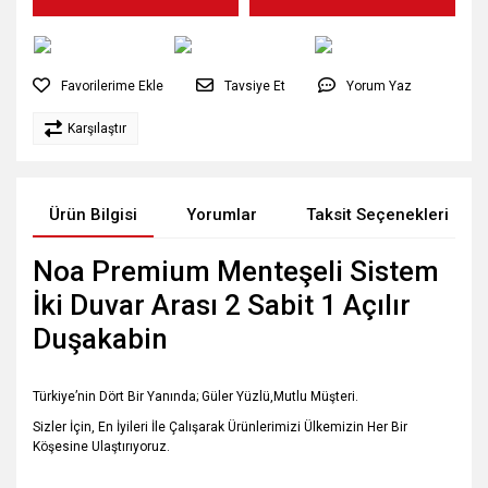
Tavsiye Et
Yorum Yaz
Karşılaştır
Ürün Bilgisi
Yorumlar
Taksit Seçenekleri
Noa Premium Menteşeli Sistem
İki Duvar Arası 2 Sabit 1 Açılır
Duşakabin
Türkiye’nin Dört Bir Yanında; Güler Yüzlü,Mutlu Müşteri.
Sizler İçin, En İyileri İle Çalışarak Ürünlerimizi Ülkemizin Her Bir
Köşesine Ulaştırıyoruz.