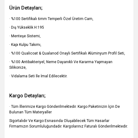
Ürün Detayları;
· %100 Sertifikalı 6mm Temperli Özel Üretim Cam,
· Dış Yükseklik H:195
· Menteşe Sistemi,
· Kapı Kulpu Takımı,
· %100 Qualicoat & Qualanod Onaylı Sertifikalı Alüminyum Profil Seti,
· %100 Antibakteriyel, Neme Dayanıklı Ve Kararma Yapmayan
Silikonize,
· Vidalama Seti İle İmal Edilecektir.
Kargo Detayları;
· Tüm İllerimize Kargo Gönderilmektedir. Kargo Paketinizin İçin De
Bulunan Tüm Materyaller
Sigortalıdır Ve Kargo Esnasında Oluşabilecek Tüm Hasarlar
Firmamızın Sorumluluğundadır. Kargolarınız Faturalı
Gönderilmektedir.