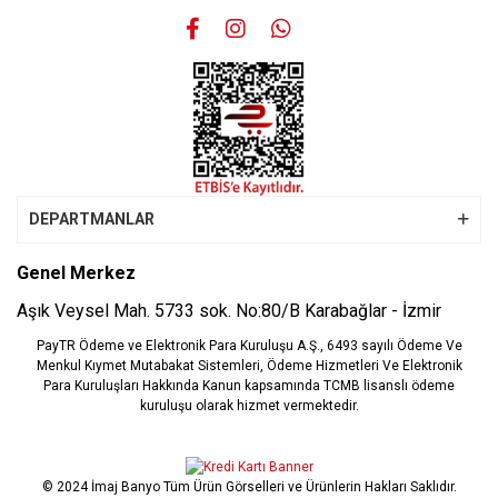
Gönder
DEPARTMANLAR
Genel Merkez
Aşık Veysel Mah. 5733 sok. No:80/B Karabağlar - İzmir
PayTR Ödeme ve Elektronik Para Kuruluşu A.Ş., 6493 sayılı Ödeme Ve
Menkul Kıymet Mutabakat Sistemleri, Ödeme Hizmetleri Ve Elektronik
Para Kuruluşları Hakkında Kanun kapsamında TCMB lisanslı ödeme
kuruluşu olarak hizmet vermektedir.
© 2024 İmaj Banyo Tüm Ürün Görselleri ve Ürünlerin Hakları Saklıdır.