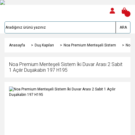
ARA
Anasayfa
Duş Kapıları
Noa Premium Menteşeli Sistem
Noa P
Noa Premium Menteşeli Sistem İki Duvar Arası 2 Sabit
1 Açılır Duşakabin 197 H195