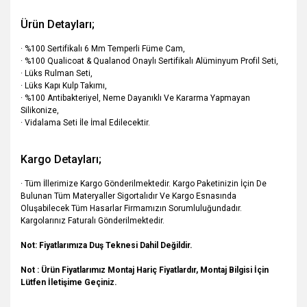
Ürün Detayları;
· %100 Sertifikalı 6 Mm Temperli Füme Cam,
· %100 Qualicoat & Qualanod Onaylı Sertifikalı Alüminyum Profil Seti,
· Lüks Rulman Seti,
· Lüks Kapı Kulp Takımı,
· %100 Antibakteriyel, Neme Dayanıklı Ve Kararma Yapmayan
Silikonize,
· Vidalama Seti İle İmal Edilecektir.
Kargo Detayları;
· Tüm İllerimize Kargo Gönderilmektedir. Kargo Paketinizin İçin De
Bulunan Tüm Materyaller Sigortalıdır Ve Kargo Esnasında
Oluşabilecek Tüm Hasarlar Firmamızın Sorumluluğundadır.
Kargolarınız Faturalı Gönderilmektedir.
Not: Fiyatlarımıza Duş Teknesi Dahil Değildir.
Not : Ürün Fiyatlarımız Montaj Hariç Fiyatlardır, Montaj Bilgisi İçin
Lütfen İletişime Geçiniz.