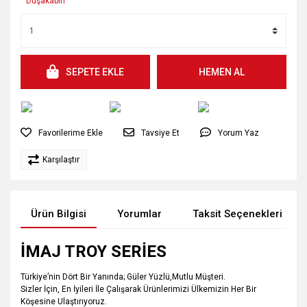
SEPETE EKLE
HEMEN AL
Tavsiye Et
Yorum Yaz
Karşılaştır
Ürün Bilgisi
Yorumlar
Taksit Seçenekleri
İMAJ TROY SERİES
Türkiye’nin Dört Bir Yanında; Güler Yüzlü,Mutlu Müşteri.
Sizler İçin, En İyileri İle Çalışarak Ürünlerimizi Ülkemizin Her Bir
Köşesine Ulaştırıyoruz.