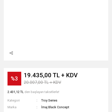
19.435,00 TL + KDV
%3
20.007,00 TL + KDV
2.431,12 TL
den başlayan taksitlerle!
Kategori
Troy Series
Marka
İmaj Black Concept