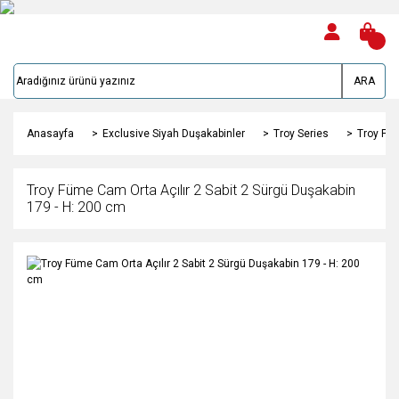
ARA
Anasayfa
Exclusive Siyah Duşakabinler
Troy Series
Troy Füm
Troy Füme Cam Orta Açılır 2 Sabit 2 Sürgü Duşakabin
179 - H: 200 cm