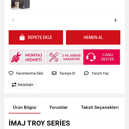
SEPETE EKLE
HEMEN AL
Tavsiye Et
Yorum Yaz
Karşılaştır
Ürün Bilgisi
Yorumlar
Taksit Seçenekleri
İMAJ TROY SERİES