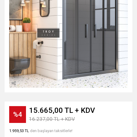
15.665,00 TL + KDV
%4
16.237,00 TL + KDV
1.959,53 TL
den başlayan taksitlerle!