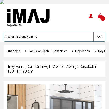
ARA
Anasayfa
Exclusive Siyah Duşakabinler
Troy Series
Troy Füm
Troy Füme Cam Orta Açılır 2 Sabit 2 Sürgü Duşakabin
188 - H:190 cm