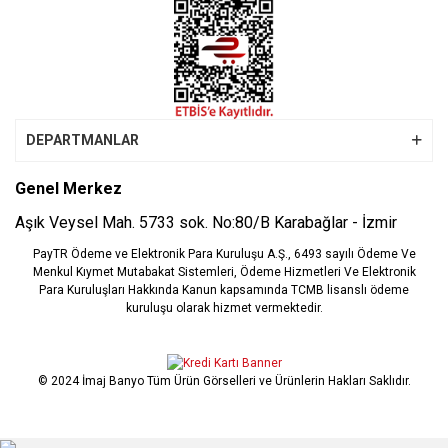
DEPARTMANLAR
Genel Merkez
Aşık Veysel Mah. 5733 sok. No:80/B Karabağlar - İzmir
PayTR Ödeme ve Elektronik Para Kuruluşu A.Ş., 6493 sayılı Ödeme Ve
Menkul Kıymet Mutabakat Sistemleri, Ödeme Hizmetleri Ve Elektronik
Para Kuruluşları Hakkında Kanun kapsamında TCMB lisanslı ödeme
kuruluşu olarak hizmet vermektedir.
© 2024 İmaj Banyo Tüm Ürün Görselleri ve Ürünlerin Hakları Saklıdır.