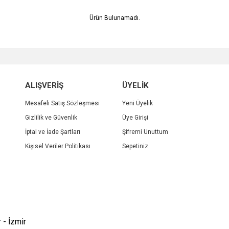
Ürün Bulunamadı.
ALIŞVERİŞ
ÜYELİK
Mesafeli Satış Sözleşmesi
Yeni Üyelik
Gizlilik ve Güvenlik
Üye Girişi
İptal ve İade Şartları
Şifremi Unuttum
Kişisel Veriler Politikası
Sepetiniz
 - İzmir