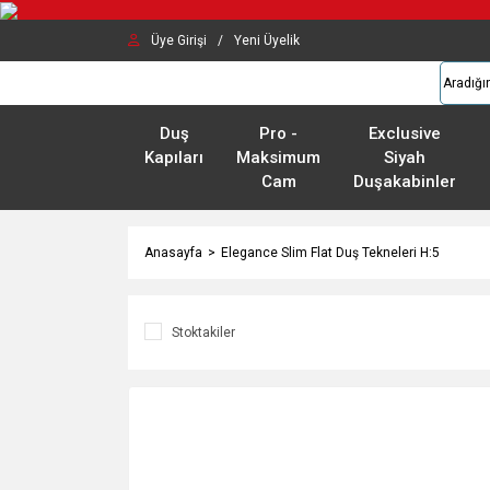
Üye Girişi
/
Yeni Üyelik
Duş
Pro -
Exclusive
Kapıları
Maksimum
Siyah
Cam
Duşakabinler
Anasayfa
Elegance Slim Flat Duş Tekneleri H:5
Stoktakiler