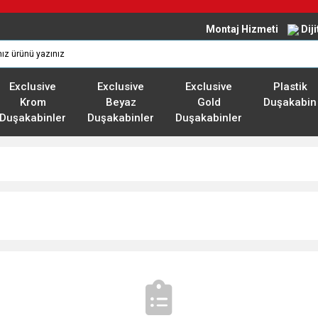
Montaj Hizmeti
Dij
Exclusive
Exclusive
Exclusive
Plastik
Krom
Beyaz
Gold
Duşakabin
Duşakabinler
Duşakabinler
Duşakabinler