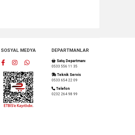
SOSYAL MEDYA
DEPARTMANLAR
Satış Departmanı
0533 556 11 35
Teknik Servis
0533 654 22 09
Telefon
0232 264 98 99