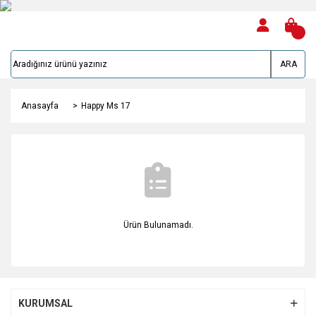
ARA
Anasayfa
Happy Ms 17
Ürün Bulunamadı.
KURUMSAL