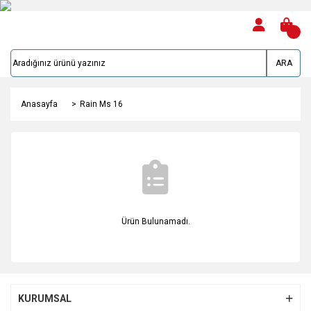
ARA
Anasayfa
Rain Ms 16
Ürün Bulunamadı.
KURUMSAL