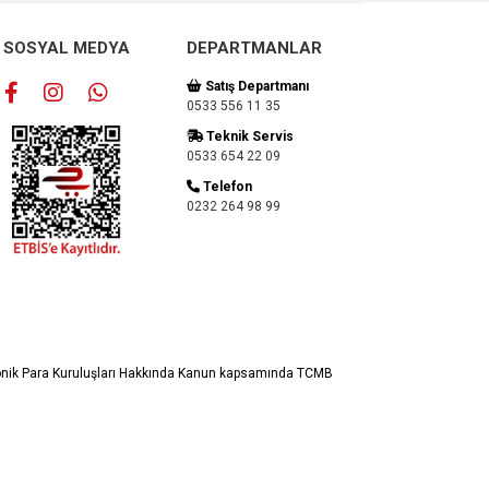
SOSYAL MEDYA
DEPARTMANLAR
Satış Departmanı
0533 556 11 35
Teknik Servis
0533 654 22 09
Telefon
0232 264 98 99
ronik Para Kuruluşları Hakkında Kanun kapsamında TCMB