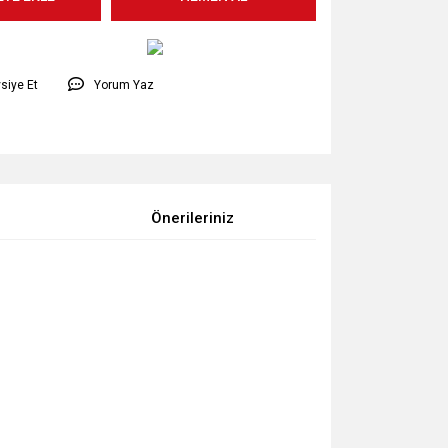
siye Et
Yorum Yaz
Önerileriniz