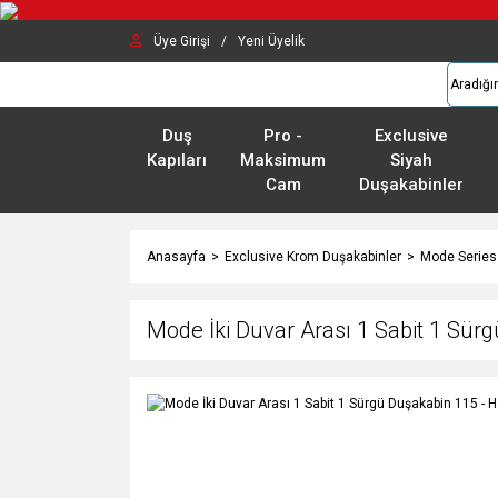
Üye Girişi
/
Yeni Üyelik
Duş
Pro -
Exclusive
Kapıları
Maksimum
Siyah
Cam
Duşakabinler
Anasayfa
Exclusive Krom Duşakabinler
Mode Series
Mode İki Duvar Arası 1 Sabit 1 Sür