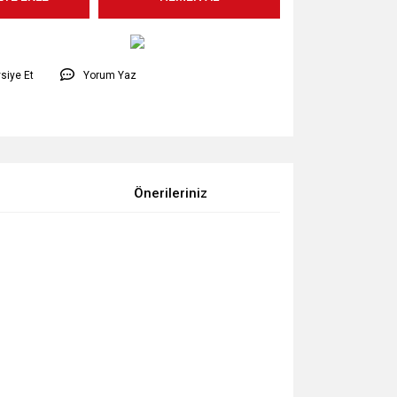
siye Et
Yorum Yaz
Önerileriniz