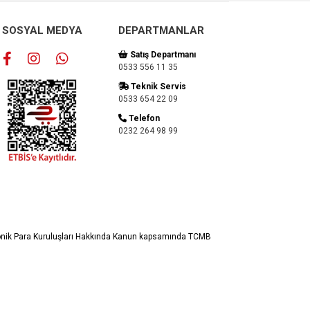
SOSYAL MEDYA
DEPARTMANLAR
Satış Departmanı
0533 556 11 35
Teknik Servis
0533 654 22 09
Telefon
0232 264 98 99
ronik Para Kuruluşları Hakkında Kanun kapsamında TCMB