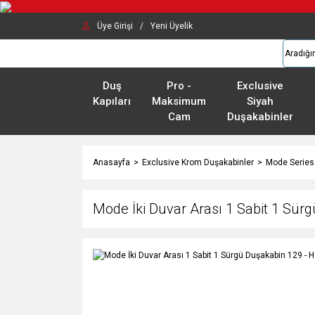
Üye Girişi
/
Yeni Üyelik
Duş
Pro -
Exclusive
Kapıları
Maksimum
Siyah
Cam
Duşakabinler
Anasayfa
Exclusive Krom Duşakabinler
Mode Series
Mode İki Duvar Arası 1 Sabit 1 Sür