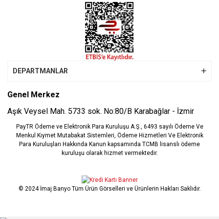
DEPARTMANLAR
Genel Merkez
Aşık Veysel Mah. 5733 sok. No:80/B Karabağlar - İzmir
PayTR Ödeme ve Elektronik Para Kuruluşu A.Ş., 6493 sayılı Ödeme Ve
Menkul Kıymet Mutabakat Sistemleri, Ödeme Hizmetleri Ve Elektronik
Para Kuruluşları Hakkında Kanun kapsamında TCMB lisanslı ödeme
kuruluşu olarak hizmet vermektedir.
© 2024 İmaj Banyo Tüm Ürün Görselleri ve Ürünlerin Hakları Saklıdır.