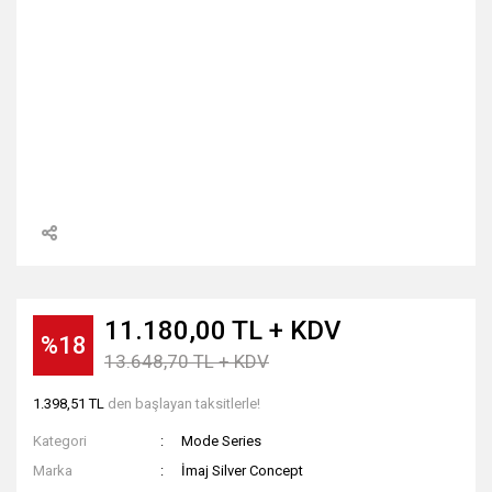
11.180,00 TL + KDV
%18
13.648,70 TL + KDV
1.398,51 TL
den başlayan taksitlerle!
Kategori
Mode Series
Marka
İmaj Silver Concept