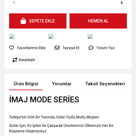
SEPETE EKLE
HEMEN AL
Tavsiye Et
Yorum Yaz
Karşılaştır
Ürün Bilgisi
Yorumlar
Taksit Seçenekleri
İMAJ MODE SERİES
Türkiye’nin Dört Bir Yanında; Güler Yüzlü,Mutlu Müşteri.
Sizler İçin, En İyileri İle Çalışarak Ürünlerimizi Ülkemizin Her Bir
Köşesine Ulaştırıyoruz.