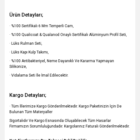
Ürün Detayları;
· %100 Sertifikalı 6 Mm Temperli Cam,
· %100 Qualicoat & Qualanod Onaylı Sertifikalı Alüminyum Profil Seti,
· Lüks Rulman Seti,
· Lüks Kapı Kulp Takımı,
· %100 Antibakteriyel, Neme Dayanıklı Ve Kararma Yapmayan
Silikonize,
· Vidalama Seti İle İmal Edilecektir.
Kargo Detayları;
· Tüm İllerimize Kargo Gönderilmektedir. Kargo Paketinizin İçin De
Bulunan Tüm Materyaller
Sigortalıdır Ve Kargo Esnasında Oluşabilecek Tüm Hasarlar
Firmamızın Sorumluluğundadır. Kargolarınız Faturalı Gönderilmektedir.