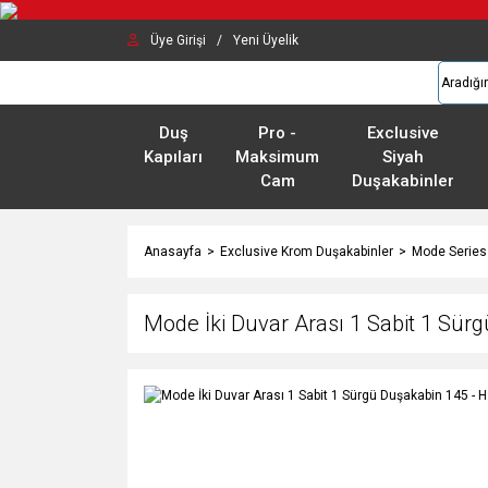
Üye Girişi
/
Yeni Üyelik
Duş
Pro -
Exclusive
Kapıları
Maksimum
Siyah
Cam
Duşakabinler
Anasayfa
Exclusive Krom Duşakabinler
Mode Series
Mode İki Duvar Arası 1 Sabit 1 Sür