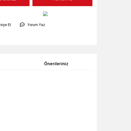
siye Et
Yorum Yaz
Önerileriniz