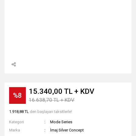
15.340,00 TL + KDV
%8
16.638,70 TL + KDV
1.918,88 TL
den başlayan taksitlerle!
Kategori
Mode Series
Marka
İmaj Silver Concept