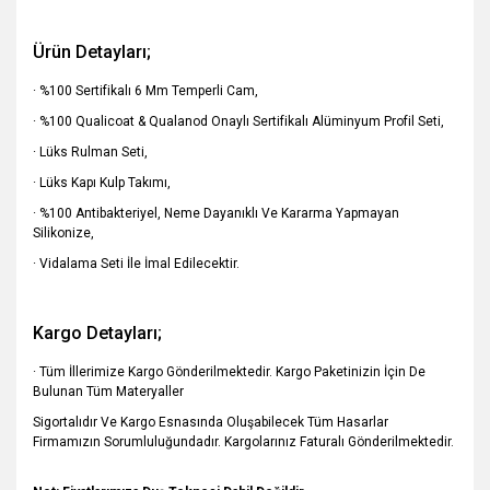
Ürün Detayları;
· %100 Sertifikalı 6 Mm Temperli Cam,
· %100 Qualicoat & Qualanod Onaylı Sertifikalı Alüminyum Profil Seti,
· Lüks Rulman Seti,
· Lüks Kapı Kulp Takımı,
· %100 Antibakteriyel, Neme Dayanıklı Ve Kararma Yapmayan
Silikonize,
· Vidalama Seti İle İmal Edilecektir.
Kargo Detayları;
· Tüm İllerimize Kargo Gönderilmektedir. Kargo Paketinizin İçin De
Bulunan Tüm Materyaller
Sigortalıdır Ve Kargo Esnasında Oluşabilecek Tüm Hasarlar
Firmamızın Sorumluluğundadır. Kargolarınız Faturalı Gönderilmektedir.