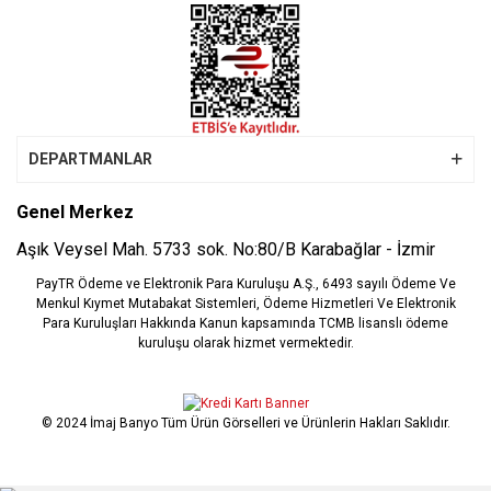
DEPARTMANLAR
Genel Merkez
Aşık Veysel Mah. 5733 sok. No:80/B Karabağlar - İzmir
PayTR Ödeme ve Elektronik Para Kuruluşu A.Ş., 6493 sayılı Ödeme Ve
Menkul Kıymet Mutabakat Sistemleri, Ödeme Hizmetleri Ve Elektronik
Para Kuruluşları Hakkında Kanun kapsamında TCMB lisanslı ödeme
kuruluşu olarak hizmet vermektedir.
© 2024 İmaj Banyo Tüm Ürün Görselleri ve Ürünlerin Hakları Saklıdır.