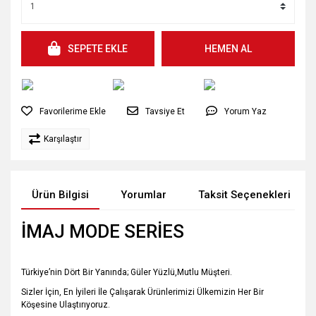
SEPETE EKLE
HEMEN AL
Tavsiye Et
Yorum Yaz
Karşılaştır
Ürün Bilgisi
Yorumlar
Taksit Seçenekleri
İMAJ MODE SERİES
Türkiye’nin Dört Bir Yanında; Güler Yüzlü,Mutlu Müşteri.
Sizler İçin, En İyileri İle Çalışarak Ürünlerimizi Ülkemizin Her Bir
Köşesine Ulaştırıyoruz.