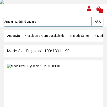
ARA
Anasayfa
Exclusive Krom Duşakabinler
Mode Series
Mode O
Mode Oval Duşakabin 100*130 H:190