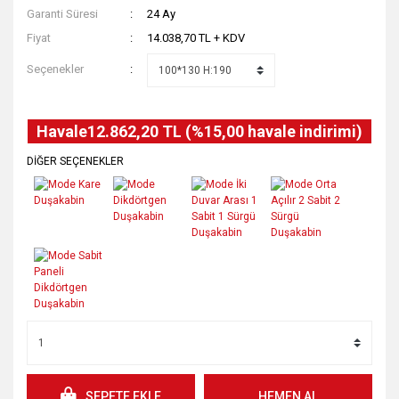
Garanti Süresi
24 Ay
Fiyat
14.038,70 TL + KDV
Seçenekler
Havale
12.862,20 TL (%15,00 havale indirimi)
DİĞER SEÇENEKLER
SEPETE EKLE
HEMEN AL