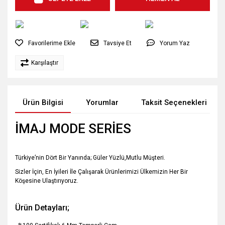
Tavsiye Et
Yorum Yaz
Karşılaştır
Ürün Bilgisi
Yorumlar
Taksit Seçenekleri
İMAJ MODE SERİES
Türkiye’nin Dört Bir Yanında; Güler Yüzlü,Mutlu Müşteri.
Sizler İçin, En İyileri İle Çalışarak Ürünlerimizi Ülkemizin Her Bir
Köşesine Ulaştırıyoruz.
Ürün Detayları;