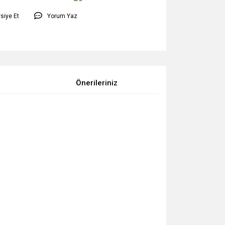
siye Et
Yorum Yaz
Önerileriniz