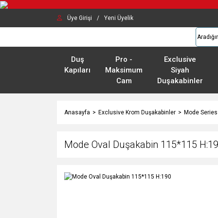
Üye Girişi
/
Yeni Üyelik
Duş
Pro -
Exclusive
Kapıları
Maksimum
Siyah
Cam
Duşakabinler
Anasayfa
Exclusive Krom Duşakabinler
Mode Series
Mode Oval Duşakabin 115*115 H:1