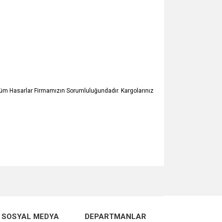
 Tüm Hasarlar Firmamızın Sorumluluğundadır. Kargolarınız
za iletebilirsiniz.
SOSYAL MEDYA
DEPARTMANLAR