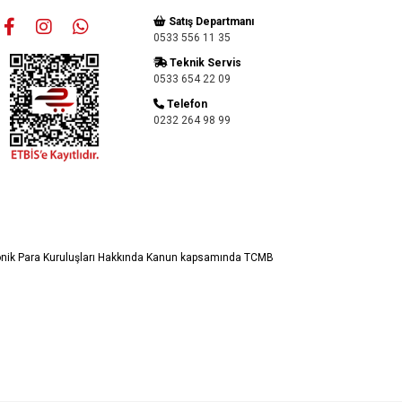
Satış Departmanı
0533 556 11 35
Teknik Servis
0533 654 22 09
Telefon
0232 264 98 99
ronik Para Kuruluşları Hakkında Kanun kapsamında TCMB