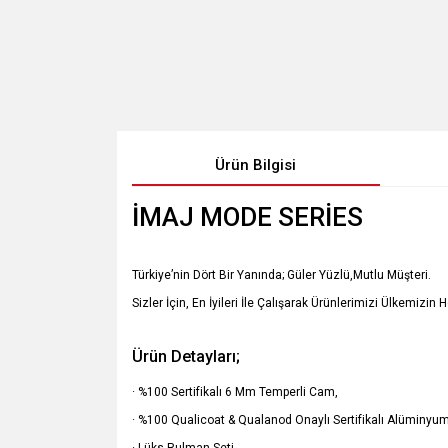
Ürün Bilgisi
İMAJ MODE SERİES
Türkiye’nin Dört Bir Yanında; Güler Yüzlü,Mutlu Müşteri.
Sizler İçin, En İyileri İle Çalışarak Ürünlerimizi Ülkemizin 
Ürün Detayları;
· %100 Sertifikalı 6 Mm Temperli Cam,
· %100 Qualicoat & Qualanod Onaylı Sertifikalı Alüminyum 