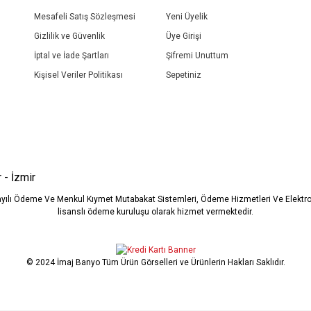
Mesafeli Satış Sözleşmesi
Yeni Üyelik
Gizlilik ve Güvenlik
Üye Girişi
İptal ve İade Şartları
Şifremi Unuttum
Kişisel Veriler Politikası
Sepetiniz
Gönder
 - İzmir
ayılı Ödeme Ve Menkul Kıymet Mutabakat Sistemleri, Ödeme Hizmetleri Ve Elekt
lisanslı ödeme kuruluşu olarak hizmet vermektedir.
© 2024 İmaj Banyo Tüm Ürün Görselleri ve Ürünlerin Hakları Saklıdır.