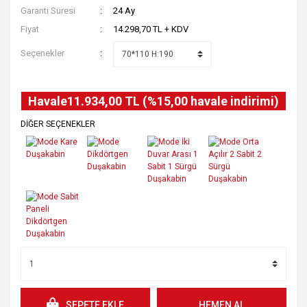
Garanti Süresi
24 Ay
Fiyat
14.298,70 TL + KDV
Seçenekler
Havale
11.934,00 TL (%15,00 havale indirimi)
DİĞER SEÇENEKLER
SEPETE EKLE
HEMEN AL