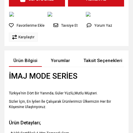
Tavsiye Et
Yorum Yaz
Karşılaştır
Ürün Bilgisi
Yorumlar
Taksit Seçenekleri
İMAJ MODE SERİES
Türkiye’nin Dört Bir Yanında; Güler Yüzlü,Mutlu Müşteri.
Sizler İçin, En İyileri İle Çalışarak Ürünlerimizi Ülkemizin Her Bir
Köşesine Ulaştırıyoruz.
Ürün Detayları;