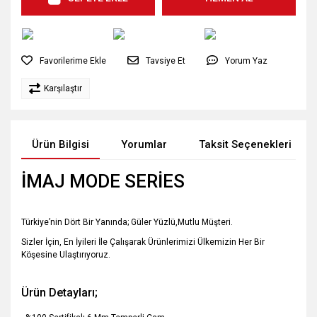
Tavsiye Et
Yorum Yaz
Karşılaştır
Ürün Bilgisi
Yorumlar
Taksit Seçenekleri
İMAJ MODE SERİES
Türkiye’nin Dört Bir Yanında; Güler Yüzlü,Mutlu Müşteri.
Sizler İçin, En İyileri İle Çalışarak Ürünlerimizi Ülkemizin Her Bir
Köşesine Ulaştırıyoruz.
Ürün Detayları;