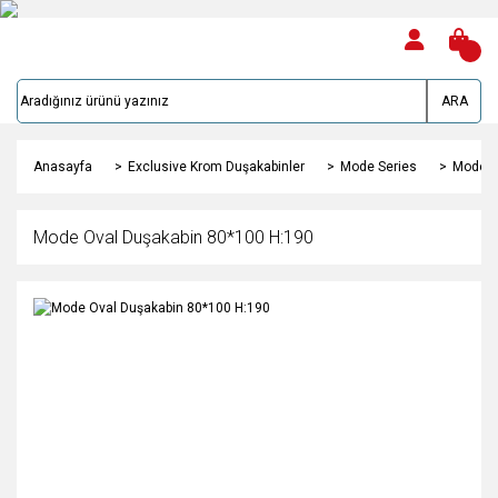
ARA
Anasayfa
Exclusive Krom Duşakabinler
Mode Series
Mode O
Mode Oval Duşakabin 80*100 H:190