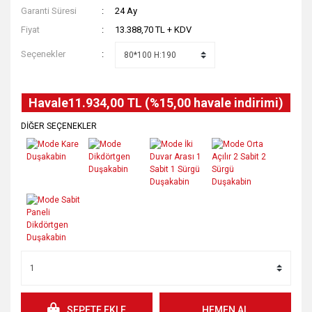
Garanti Süresi
24 Ay
Fiyat
13.388,70 TL + KDV
Seçenekler
Havale
11.934,00 TL (%15,00 havale indirimi)
DİĞER SEÇENEKLER
SEPETE EKLE
HEMEN AL