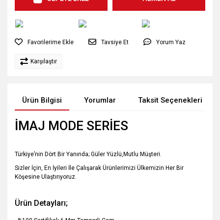
Tavsiye Et
Yorum Yaz
Karşılaştır
Ürün Bilgisi
Yorumlar
Taksit Seçenekleri
İMAJ MODE SERİES
Türkiye’nin Dört Bir Yanında; Güler Yüzlü,Mutlu Müşteri.
Sizler İçin, En İyileri İle Çalışarak Ürünlerimizi Ülkemizin Her Bir
Köşesine Ulaştırıyoruz.
Ürün Detayları;