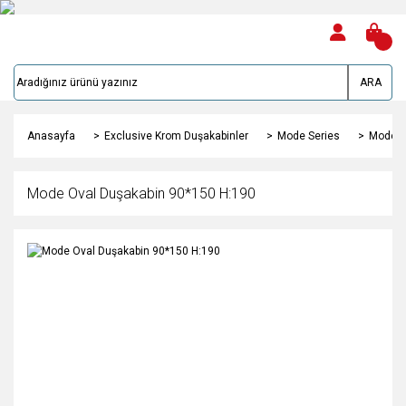
ARA
Anasayfa
Exclusive Krom Duşakabinler
Mode Series
Mode O
Mode Oval Duşakabin 90*150 H:190