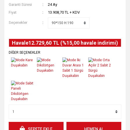
Garanti Süresi
24 Ay
Fiyat
13.908,70 TL + KDV
Seçenekler
Havale
12.729,60 TL (%15,00 havale indirimi)
DİĞER SEÇENEKLER
SEPETE EKLE
HEMEN AL