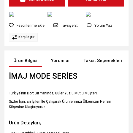
Tavsiye Et
Yorum Yaz
Karşılaştır
Ürün Bilgisi
Yorumlar
Taksit Seçenekleri
İMAJ MODE SERİES
Türkiye’nin Dört Bir Yanında; Güler Yüzlü,Mutlu Müşteri.
Sizler İçin, En İyileri İle Çalışarak Ürünlerimizi Ülkemizin Her Bir
Köşesine Ulaştırıyoruz.
Ürün Detayları;