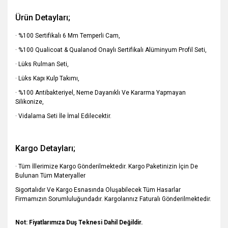
Ürün Detayları;
· %100 Sertifikalı 6 Mm Temperli Cam,
· %100 Qualicoat & Qualanod Onaylı Sertifikalı Alüminyum Profil Seti,
· Lüks Rulman Seti,
· Lüks Kapı Kulp Takımı,
· %100 Antibakteriyel, Neme Dayanıklı Ve Kararma Yapmayan
Silikonize,
· Vidalama Seti İle İmal Edilecektir.
Kargo Detayları;
· Tüm İllerimize Kargo Gönderilmektedir. Kargo Paketinizin İçin De
Bulunan Tüm Materyaller
Sigortalıdır Ve Kargo Esnasında Oluşabilecek Tüm Hasarlar
Firmamızın Sorumluluğundadır. Kargolarınız Faturalı Gönderilmektedir.
Not: Fiyatlarımıza Duş Teknesi Dahil Değildir.