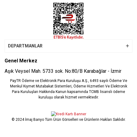
DEPARTMANLAR
Genel Merkez
Aşık Veysel Mah. 5733 sok. No:80/B Karabağlar - İzmir
PayTR Ödeme ve Elektronik Para Kuruluşu A.Ş., 6493 sayılı Ödeme Ve
Menkul Kıymet Mutabakat Sistemleri, Ödeme Hizmetleri Ve Elektronik
Para Kuruluşları Hakkında Kanun kapsamında TCMB lisanslı ödeme
kuruluşu olarak hizmet vermektedir.
© 2024 İmaj Banyo Tüm Ürün Görselleri ve Ürünlerin Hakları Saklıdır.