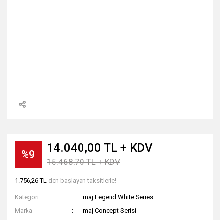
14.040,00 TL + KDV
%9
15.468,70 TL + KDV
1.756,26 TL
den başlayan taksitlerle!
Kategori
İmaj Legend White Series
Marka
İmaj Concept Serisi