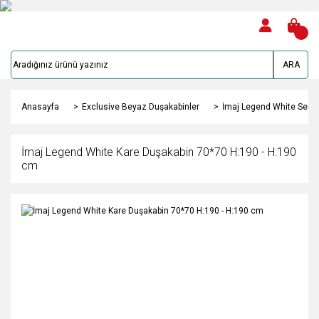
ARA
Anasayfa
Exclusive Beyaz Duşakabinler
İmaj Legend White Serie
İmaj Legend White Kare Duşakabin 70*70 H:190 - H:190
cm