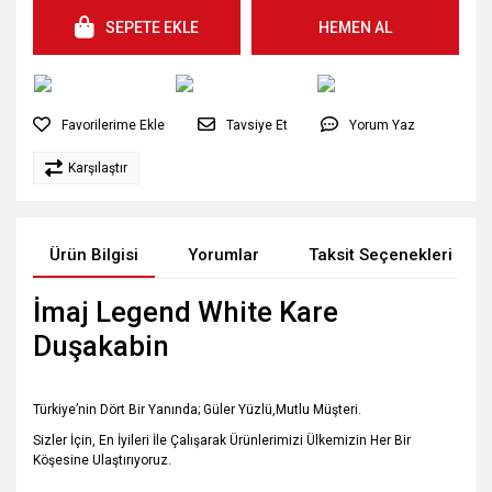
SEPETE EKLE
HEMEN AL
Tavsiye Et
Yorum Yaz
Karşılaştır
Ürün Bilgisi
Yorumlar
Taksit Seçenekleri
İmaj Legend White Kare
Duşakabin
Türkiye’nin Dört Bir Yanında; Güler Yüzlü,Mutlu Müşteri.
Sizler İçin, En İyileri İle Çalışarak Ürünlerimizi Ülkemizin Her Bir
Köşesine Ulaştırıyoruz.